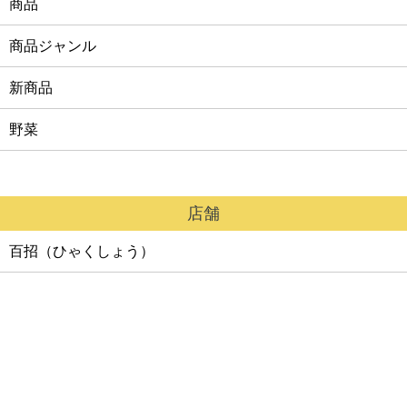
商品
カート
商品ジャンル
新商品
野菜
店舗
百招（ひゃくしょう）